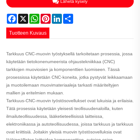
Lähetä kysely
Facebook
X
WhatsApp
Pinterest
LinkedIn
Share
Tuotteen Kuvaus
Tarkkuus CNC-muovin työstyksellä tarkoitetaan prosessia, jossa
käytetään tietokonenumeerista ohjaustekniikkaa (CNC)
tarkkojen muoviosien ja komponenttien luomiseen. Tässä
prosessissa käytetään CNC-koneita, jotka pystyvät leikkaamaan
ja muotoilemaan muovimateriaaleja tarkasti määriteltyjen
mallien ja eritelmien mukaan.
Tarkkuus-CNC-muovin työstösovellukset ovat lukuisia ja erilaisia.
Tätä prosessia käytetään yleisesti teollisuudenaloilla, kuten
ilmailuteollisuudessa, lääketieteellisissä laitteissa,
elektroniikassa ja autoteollisuudessa, joissa tarkkuus ja tarkkuus
ovat kriittisiä. Joitakin yleisiä muovin työstösovelluksia ovat
lääkinnällisten laitteiden komponenttien, autojen osien,