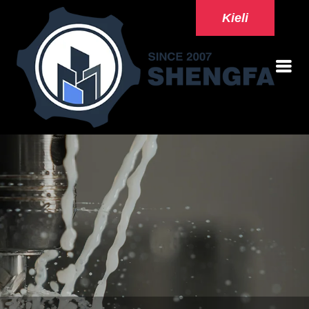
Kieli