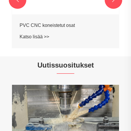
PVC CNC koneistetut osat
Katso lisää >>
Uutissuositukset