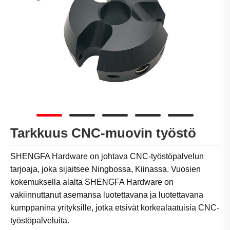
Tarkkuus CNC-muovin työstö
SHENGFA Hardware on johtava CNC-työstöpalvelun
tarjoaja, joka sijaitsee Ningbossa, Kiinassa. Vuosien
kokemuksella alalta SHENGFA Hardware on
vakiinnuttanut asemansa luotettavana ja luotettavana
kumppanina yrityksille, jotka etsivät korkealaatuisia CNC-
työstöpalveluita.