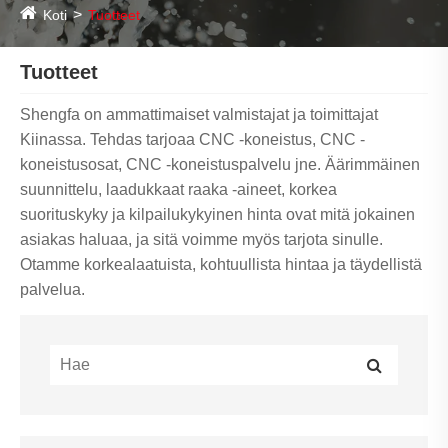
Koti
Tuotteet
Tuotteet
Shengfa on ammattimaiset valmistajat ja toimittajat
Kiinassa. Tehdas tarjoaa CNC -koneistus, CNC -
koneistusosat, CNC -koneistuspalvelu jne. Äärimmäinen
suunnittelu, laadukkaat raaka -aineet, korkea
suorituskyky ja kilpailukykyinen hinta ovat mitä jokainen
asiakas haluaa, ja sitä voimme myös tarjota sinulle.
Otamme korkealaatuista, kohtuullista hintaa ja täydellistä
palvelua.