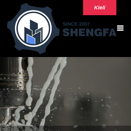
Kieli