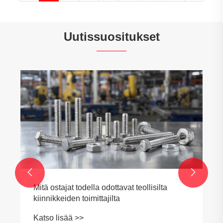
Uutissuositukset


Mitä ostajat todella odottavat teollisilta
kiinnikkeiden toimittajilta
Katso lisää >>