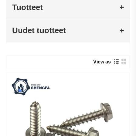
Tuotteet
Uudet tuotteet
View as