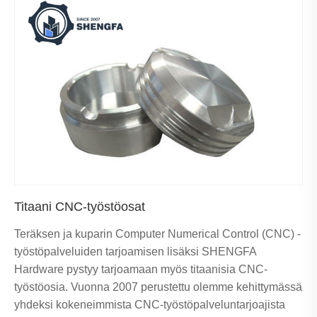
Titaani CNC-työstöosat
Teräksen ja kuparin Computer Numerical Control (CNC) -
työstöpalveluiden tarjoamisen lisäksi SHENGFA
Hardware pystyy tarjoamaan myös titaanisia CNC-
työstöosia. Vuonna 2007 perustettu olemme kehittymässä
yhdeksi kokeneimmista CNC-työstöpalveluntarjoajista