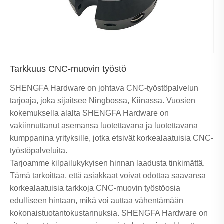
Tarkkuus CNC-muovin työstö
SHENGFA Hardware on johtava CNC-työstöpalvelun
tarjoaja, joka sijaitsee Ningbossa, Kiinassa. Vuosien
kokemuksella alalta SHENGFA Hardware on
vakiinnuttanut asemansa luotettavana ja luotettavana
kumppanina yrityksille, jotka etsivät korkealaatuisia CNC-
työstöpalveluita.
Tarjoamme kilpailukykyisen hinnan laadusta tinkimättä.
Tämä tarkoittaa, että asiakkaat voivat odottaa saavansa
korkealaatuisia tarkkoja CNC-muovin työstöosia
edulliseen hintaan, mikä voi auttaa vähentämään
kokonaistuotantokustannuksia. SHENGFA Hardware on