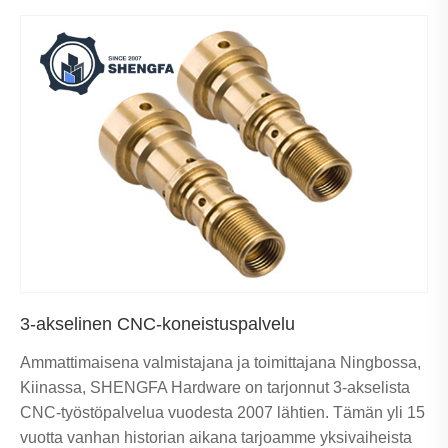
3-akselinen CNC-koneistuspalvelu
Ammattimaisena valmistajana ja toimittajana Ningbossa,
Kiinassa, SHENGFA Hardware on tarjonnut 3-akselista
CNC-työstöpalvelua vuodesta 2007 lähtien. Tämän yli 15
vuotta vanhan historian aikana tarjoamme yksivaiheista