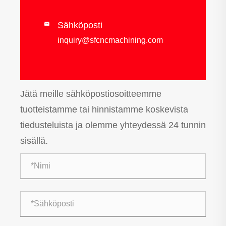
Sähköposti

inquiry@sfcncmachining.com
Jätä meille sähköpostiosoitteemme
tuotteistamme tai hinnistamme koskevista
tiedusteluista ja olemme yhteydessä 24 tunnin
sisällä.