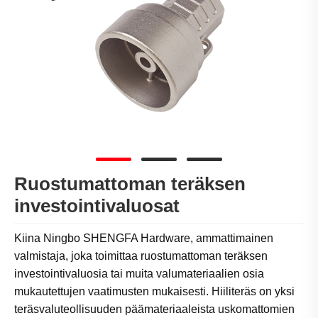
Ruostumattoman teräksen
investointivaluosat
Kiina Ningbo SHENGFA Hardware, ammattimainen
valmistaja, joka toimittaa ruostumattoman teräksen
investointivaluosia tai muita valumateriaalien osia
mukautettujen vaatimusten mukaisesti. Hiiliteräs on yksi
teräsvaluteollisuuden päämateriaaleista uskomattomien