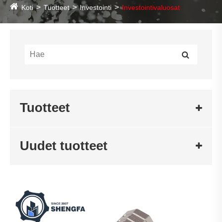
Koti
Tuotteet
Investointi
Investointivaluosat
Tuotteet
Uudet tuotteet