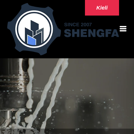
Kieli