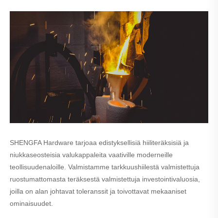
SHENGFA Hardware tarjoaa edistyksellisiä hiiliteräksisiä ja
niukkaseosteisia valukappaleita vaativille moderneille
teollisuudenaloille. Valmistamme tarkkuushiilestä valmistettuja
ruostumattomasta teräksestä valmistettuja investointivaluosia,
joilla on alan johtavat toleranssit ja toivottavat mekaaniset
ominaisuudet.