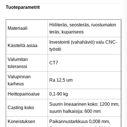
Tuoteparametrit
Hiiliteräs, seosteräs, ruostumaton
Materiaali
teräs, kupariseos
Investointi (vahahäviö) valu CNC-
Käsitellä asiaa
työstö
Valumitan
CT7
toleranssi
Valupinnan
Ra 12,5 um
karheus
Heittopainoalue
0,1-90 kg
Suurin lineaarinen koko: 1200 mm,
Casting koko
suurin halkaisija: 600 mm
Koneistuksen
Paikannustarkkuus 0,008 mm,