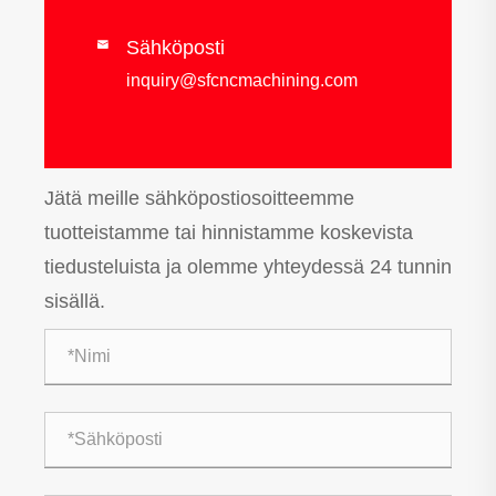
Sähköposti

inquiry@sfcncmachining.com
Jätä meille sähköpostiosoitteemme
tuotteistamme tai hinnistamme koskevista
tiedusteluista ja olemme yhteydessä 24 tunnin
sisällä.