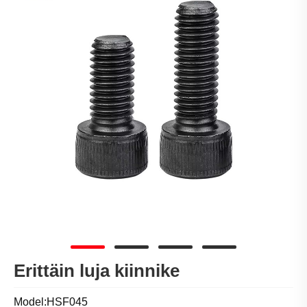
Erittäin luja kiinnike
Model:HSF045