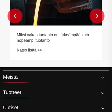


Meistä
Tuotteet
Uutiset