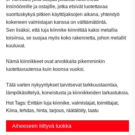
Insinööreille ja ostajille, jotka etsivät luotettavaa
suorituskykyä pitkien käyttöjaksojen aikana, yhteistyö
kokeneen valmistajan kanssa on välttämätöntä.
Sen lisäksi, että luja kiinnike kiinnittää kaksi metallia
toisiinsa, se suojaa myös koko rakennetta, johon metallit
kuuluvat.
Nämä kiinnikkeet ovat arvokkaita pikemminkin
luotettavuutensa kuin koonsa vuoksi.
Tätä varten nykyyritykset tarvitsevat tarkkuustaontaa,
lämpökäsittelyä, koneistusta ja kiinnikkeiden tarkastuksia.
Hot Tags: Erittäin luja kiinnike, valmistajat, toimittajat,
Kiina, tehdas, hinta, tarjous, räätälöity, laatu
Aiheeseen liittyvä luokka