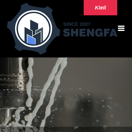
Kieli