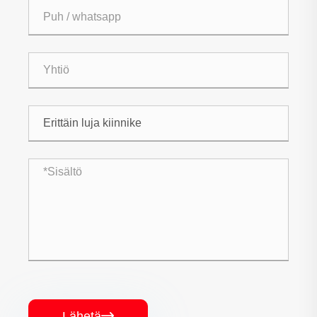
Lähetä
