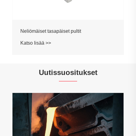
Uutissuositukset
Mitkä ovat sijoitusosat?
Katso lisää >>