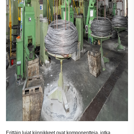
Erittäin lujat kiinnikkeet ovat komponentteja, jotka